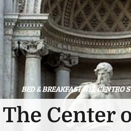
BED & BREAKFAST NEL CENTRO S
The Center 