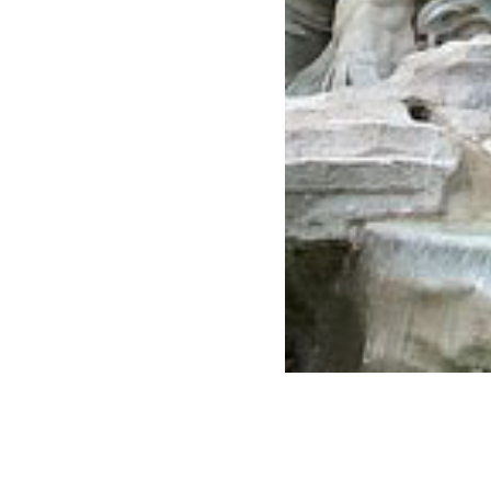
Centro di Roma
una delle strade