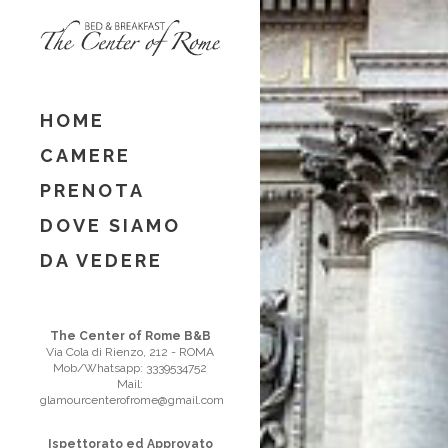
HOME
CAMERE
PRENOTA
DOVE SIAMO
DA VEDERE
The Center of Rome B&B
Via Cola di Rienzo, 212 - ROMA
Mob/Whatsapp: 3339534752
Mail:
glamourcenterofrome@gmail.com
Ispettorato ed Approvato