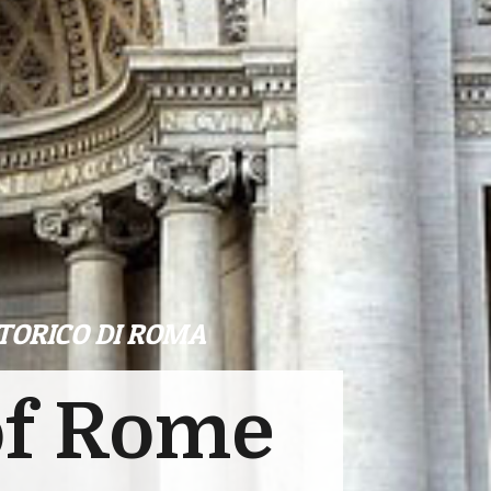
TORICO DI ROMA
of Rome